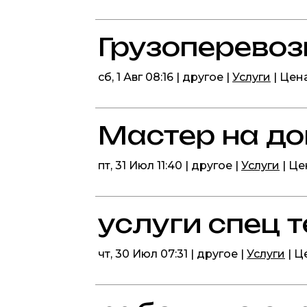
Грузоперевоз
сб, 1 Авг 08:16 | другое |
Услуги
| Цен
Мастер на д
пт, 31 Июл 11:40 | другое |
Услуги
| Ц
услуги спец 
чт, 30 Июл 07:31 | другое |
Услуги
| Ц