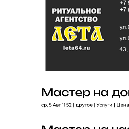
Мастер на д
ср, 5 Авг 11:52 | другое |
Услуги
| Цен