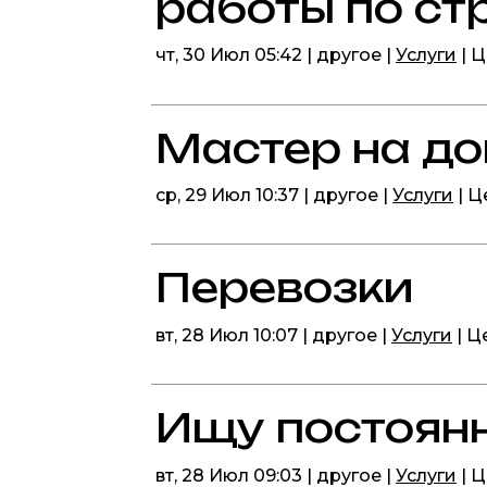
работы по ст
чт, 30 Июл 05:42 | другое |
Услуги
| 
Мастер на д
ср, 29 Июл 10:37 | другое |
Услуги
| Ц
Перевозки
вт, 28 Июл 10:07 | другое |
Услуги
| Ц
Ищу постоян
вт, 28 Июл 09:03 | другое |
Услуги
| 