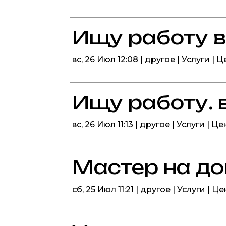
Ищу работу вод
вс, 26 Июл 12:08 | другое |
Услуги
| Ц
Ищу работу. во
вс, 26 Июл 11:13 | другое |
Услуги
| Це
Мастер на д
сб, 25 Июл 11:21 | другое |
Услуги
| Ц