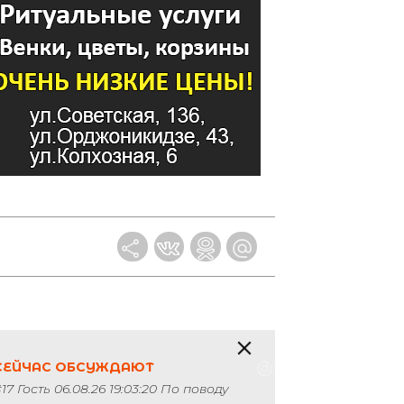
>
СЕЙЧАС ОБСУЖДАЮТ
17 Гость 06.08.26 19:03:20 По поводу