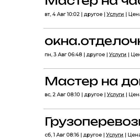
Мастер на ча
вт, 4 Авг 10:02 | другое |
Услуги
| Це
окна.отделоч
пн, 3 Авг 06:48 | другое |
Услуги
| Це
Мастер на д
вс, 2 Авг 08:10 | другое |
Услуги
| Це
Грузоперевоз
сб, 1 Авг 08:16 | другое |
Услуги
| Цен