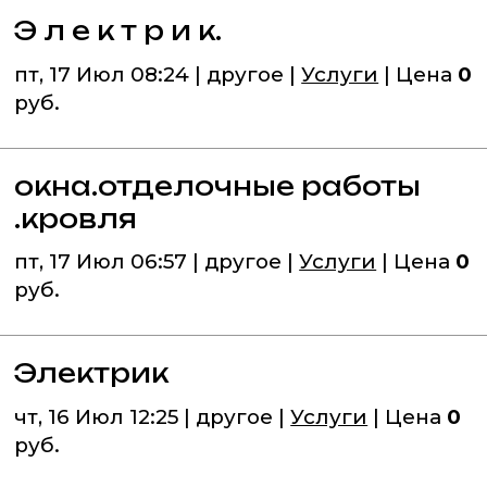
Э л е к т р и к.
пт, 17 Июл 08:24 | другое |
Услуги
| Цена
0
руб.
окна.отделочные работы
.кровля
пт, 17 Июл 06:57 | другое |
Услуги
| Цена
0
руб.
Электрик
чт, 16 Июл 12:25 | другое |
Услуги
| Цена
0
руб.