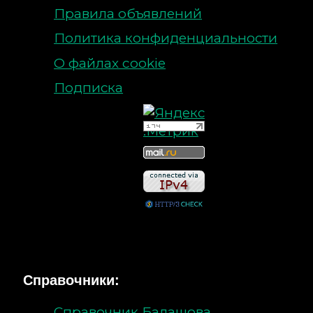
Правила объявлений
Политика конфиденциальности
О файлах cookie
Подписка
Справочники:
Справочник Балашова