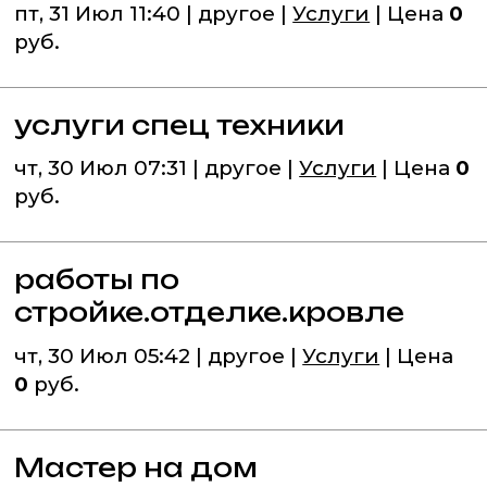
пт, 31 Июл 11:40 | другое |
Услуги
| Цена
0
руб.
услуги спец техники
чт, 30 Июл 07:31 | другое |
Услуги
| Цена
0
руб.
работы по
стройке.отделке.кровле
чт, 30 Июл 05:42 | другое |
Услуги
| Цена
0
руб.
Мастер на дом