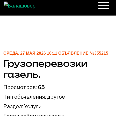
СРЕДА, 27 МАЯ 2026 18:11 ОБЪЯВЛЕНИЕ №355215
Грузоперевозки
газель.
Просмотров:
65
Тип объявления: другое
Раздел:
Услуги