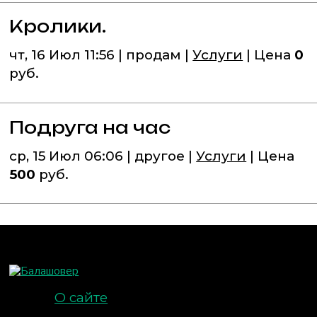
Кролики.
чт, 16 Июл 11:56 | продам |
Услуги
| Цена
0
руб.
Подруга на час
ср, 15 Июл 06:06 | другое |
Услуги
| Цена
500
руб.
О сайте