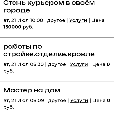
Стань курьером в своём
городе
вт, 21 Июл 10:08 | другое |
Услуги
| Цена
150000
руб.
работы по
стройке.отделке.кровле
вт, 21 Июл 08:30 | другое |
Услуги
| Цена
0
руб.
Мастер на дом
вт, 21 Июл 08:09 | другое |
Услуги
| Цена
0
руб.