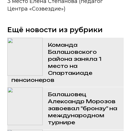
3 место Елена Степанова (педагог
Центра «Созвездие»)
Ещё новости из рубрики
Команда
Балашовского
района заняла 1
место на
Спартакиаде
пенсионеров
Балашовец
Александр Морозов
завоевал "бронзу" на
международном
турнире