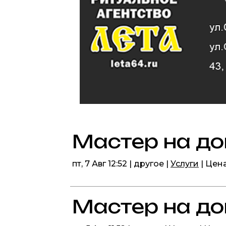
Мастер на д
пт, 7 Авг 12:52 | другое |
Услуги
| Цен
Мастер на д