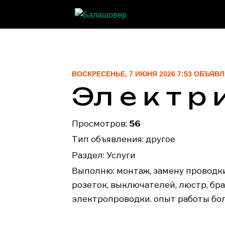
ВОСКРЕСЕНЬЕ, 7 ИЮНЯ 2026 7:53 ОБЪЯВ
Эл е к т р 
Просмотров:
56
Тип объявления: другое
Раздел:
Услуги
Выполню: монтаж, замену проводки.
розеток, выключателей, люстр, бр
электропроводки. опыт работы бо