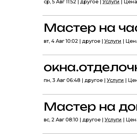
ср, 5 Авг 11:52 | другое |
Услуги
| Цен
Мастер на ча
вт, 4 Авг 10:02 | другое |
Услуги
| Це
окна.отделоч
пн, 3 Авг 06:48 | другое |
Услуги
| Це
Мастер на д
вс, 2 Авг 08:10 | другое |
Услуги
| Це