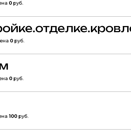
ена
0
руб.
ройке.отделке.кровл
Цена
0
руб.
ом
ена
0
руб.
ена
100
руб.