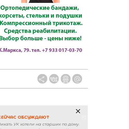
>
СЕЙЧАС ОБСУЖДАЮТ
Чихать УК хотели на старших по дому.